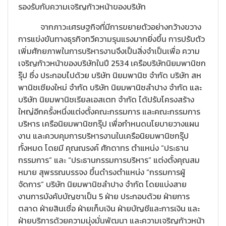
รองรับกับความเจริญก้าวหน้าของบริษัท
จากภาวะเศรษฐกิจที่มีการขยายตัวอย่างกว้างขวาง
การแข่งขันทางธุรกิจทวีความรุนแรงมากยิ่งขึ้น การปรับตัว
เพิ่มศักยภาพในการบริหารงานจึงเป็นสิ่งจำเป็นเพื่อ ความ
เจริญก้าวหน้าของบริษัทในปี 2534 เครือบริษัทนิยมพานิชก
รุ๊ป ซึ่ง ประกอบไปด้วย บริษัท นิยมพานิช จำกัด บริษัท สห
พานิชเชียงใหม่ จำกัด บริษัท นิยมพานิชลำปาง จำกัด และ
บริษัท นิยมพานิชเรียลเอสเตท จำกัด ได้ปรับโครงสร้าง
ใหญ่อีกครั้งหนึ่งแต่งตั้งคณะกรรมการ และคณะกรรมการ
บริหาร เครือนิยมพานิชกรุ๊ป เพื่อกำหนดนโยบายวางแผน
งาน และควบคุมการบริหารงานในเครือนิยมพานิชกรุ๊ป
ทั้งหมด โดยมี คุณณรงค์ ศักดาทร ตำแหน่ง “ประธาน
กรรมการ” และ “ประธานกรรมการบริหาร” แต่งตั้งคุณสม
หมาย สุพรรณบรรจง ขึ้นดำรงตำแหน่ง “กรรมการผู้
จัดการ” บริษัท นิยมพานิชลำปาง จำกัด โดยแบ่งสาย
งานการบังคับบัญชาเป็น 5 ฝ่าย ประกอบด้วย ฝ่ายการ
ตลาด ฝ่ายสินเชื่อ ฝ่ายเก็บเงิน ฝ่ายบัญชีและการเงิน และ
ฝ่ายบริการด้วยความมุ่งมั่นพัฒนา และความเจริญก้าวหน้า