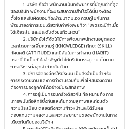
1. บริษัท ถือว่า พนักงานเป็นทรัพยากรที่มีคุณค่าที่สุด
ของบริษัท พนักงานที่จะประสบความสำเร็จได้นั้น จะต้อง
ตั้งใจ และรับผิดชอบที่จะพัฒนาตนเอง ควบคู่ไปกับการ
พัฒนาองค์การเช่นเดียวกับคำพังเพยที่ว่า “เพชรจะมีค่าเมื่อ
ได้เจียระไน และประดับด้วยแก้วแหวน”
2. บริษัทยังได้จัดให้มีการพัฒนาพนักงานอยู่ตลอด
เวลาโดยการเพิ่มความรู้ (KNOWLEDGE) ทักษะ (SKILL)
ทัศนคติ (ATTITUDE) และนิสัยในการทำงาน (HABIT)
เหล่านี้นับเป็นหัวใจสำคัญที่ทำให้บริษัทบรรลุตามนโยบาย
การบริหารต่อลูกค้าข้างต้นด้วย
3. มีการจัดองค์กรให้มีระบบ เป็นสิ่งจำเป็นสำหรับ
การกระจายงาน และการทำงานร่วมกันเพื่อให้สนองความ
ต้องการของลูกค้าได้อย่างมีประสิทธิภาพ
4. การอยู่เป็นครอบครัวเดียวกัน คือ หมายถึง การ
เคารพนับถือสิทธิซึ่งกันและกันความสุภาพและถ่อมตัว
ความมีระเบียบ ตลอดถึงความก้าวหน้าและได้รับผล
ตอบแทนตามผลงานและความพยายามของพนักงานในทาง
เดียวกันกับของบริษัทฯ
5. การจัดให้มีสวัสดิการต่าง ๆ ให้กับพนักงานเป็นไป