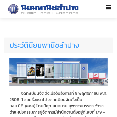
ประวัตินิยมพานิชลำปาง
จดทะเบียนจัดตั้งเมื่อวันอังคารที่ 9 พฤศจิกายน พ.ศ.
2508 (โดยครั้งแรกได้จดทะเบียนจัดตั้งเป็น
หสน.นิติบุคคล) โดยมีคุณสมหมาย สุพรรณบรรจง ดำรง
ตำแหน่งกรรมการผู้จัดการมีสำนักงานตั้งอยู่ที่เลขที่ 179 –