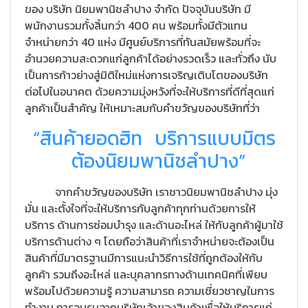
ของ บริษัท นิยมพานิชลำปาง จำกัด ปัจจุบันบริษัท มี
พนักงานรวมทั้งสิ้นกว่า 400 คน พร้อมทั้งมีตัวแทน
จำหน่ายกว่า 40 แห่ง มีศูนย์บริการที่ทันสมัยพร้อมที่จะ
อำนวยความสะดวกแก่ลูกค้าได้อย่างรวดเร็ว และทั่วถึง นับ
เป็นการก้าวย่างสู่มิติใหม่แห่งการเจริญเติบโตของบริษัท
ต่อไปในอนาคต ด้วยความมุ่งหวังที่จะให้บริการที่ดีที่สุดแก่
ลูกค้าเป็นสำคัญ ให้เหมาะสมกับคำขวัญของบริษัทที่ว่า
“สินค้ายอดฮิท บริการแบบมิตร
ต้องนิยมพานิชลำปาง”
จากคำขวัญของบริษัท เราชาวนิยมพานิชลำปาง มุ่ง
มั่น และตั้งใจที่จะให้บริการกับลูกค้าทุกท่านด้วยการให้
บริการ ด้านการซ่อมบำรุง และด้านอะไหล่ ให้กับลูกค้าผู้มาใช้
บริการด้านต่าง ๆ โดยถือว่าสินค้าที่เราจำหน่ายจะต้องเป็น
สินค้าที่มีมาตรฐานมีการแนะนำวิธีการใช้ที่ถูกต้องให้กับ
ลูกค้า รวมถึงอะไหล่ และบุคลากรทางด้านเทคนิคที่เพียบ
พร้อมไปด้วยความรู้ ความสามารถ ความเชี่ยวชาญในการ
ทำงาน การอบรมจากบริษัทเจ้าของสินค้าเพื่อให้บริการแก่